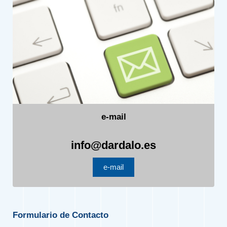
e-mail
info@dardalo.es
e-mail
Formulario de Contacto