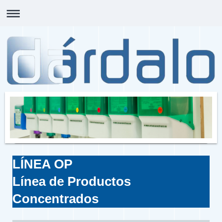
LÍNEA OP
Línea de Productos
Concentrados