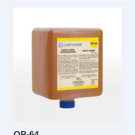
OP-64